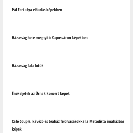
Pál Feri atya előadás képekben
Házasság hete megnyitó Kaposváron képekben
Házasság fala fotók
Énekeljetek az Úrnak koncert képek
Café Couple, kávézó és teaház felolvasásokkal a Metodista imaházban
képek