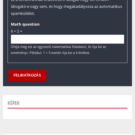
látogató-e vagy sem, és hogy megakadályozza az automatikus
spamküldést.
Math question
*
6 + 2 =
Oldja meg ezt az egyszerű matematikai feladatot, és írja be az
eredményt. Például. 1 + 3 esetén írja be a 4 értéket.
KÉPEK