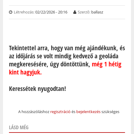
Létrehozás:
02/22/2026 - 20:16
Szerző:
ballasz
Tekintettel arra, hogy van még ajándékunk, és
az időjárás se volt mindig kedvező a geoláda
megkeresésére, úgy döntöttünk,
még 1 hétig
kint hagyjuk.
Keressétek nyugodtan!
A hozzászóláshoz
regisztráció
és
bejelentkezés
szükséges
LÁSD MÉG