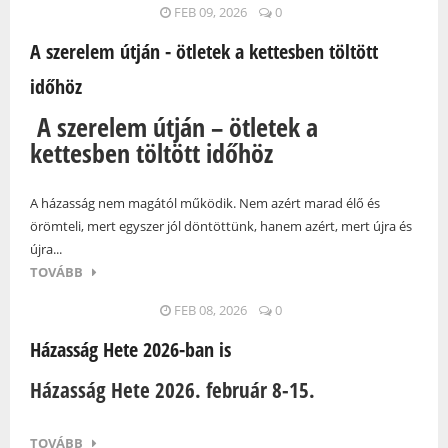
FEB 09, 2026
0
A szerelem útján - ötletek a kettesben töltött
időhöz
A szerelem útján – ötletek a
kettesben töltött időhöz
A házasság nem magától működik. Nem azért marad élő és
örömteli, mert egyszer jól döntöttünk, hanem azért, mert újra és
újra...
TOVÁBB
FEB 08, 2026
0
Házasság Hete 2026-ban is
Házasság Hete 2026. február 8-15.
TOVÁBB