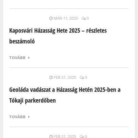
MÁR 11, 2025
0
Kaposvári Házasság Hete 2025 – részletes
beszámoló
TOVÁBB
FEB 21, 2025
0
Geoláda vadászat a Házasság Hetén 2025-ben a
Tókaji parkerdőben
TOVÁBB
FEB 21, 2025
0