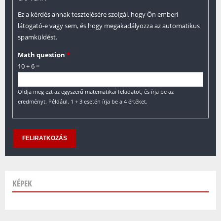
Ez a kérdés annak tesztelésére szolgál, hogy Ön emberi
látogató-e vagy sem, és hogy megakadályozza az automatikus
spamküldést.
Math question
*
10 + 6 =
Oldja meg ezt az egyszerű matematikai feladatot, és írja be az
eredményt. Például. 1 + 3 esetén írja be a 4 értéket.
KÉPEK