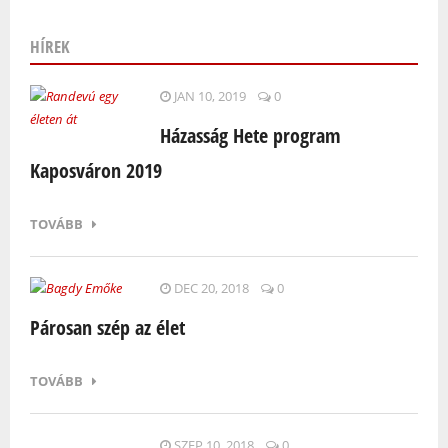
HÍREK
Oldalak
JAN 10, 2019
0
Házasság Hete program
Kaposváron 2019
TOVÁBB
DEC 20, 2018
0
Párosan szép az élet
TOVÁBB
SZEP 10, 2018
0