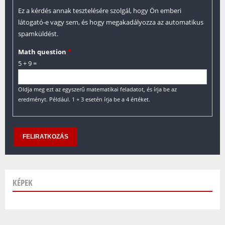
Ez a kérdés annak tesztelésére szolgál, hogy Ön emberi
látogató-e vagy sem, és hogy megakadályozza az automatikus
spamküldést.
Math question
*
5 + 9 =
Oldja meg ezt az egyszerű matematikai feladatot, és írja be az
eredményt. Például. 1 + 3 esetén írja be a 4 értéket.
KÉPEK