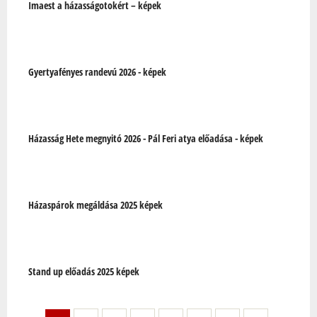
Imaest a házasságotokért – képek
Gyertyafényes randevú 2026 - képek
Házasság Hete megnyitó 2026 - Pál Feri atya előadása - képek
Házaspárok megáldása 2025 képek
Stand up előadás 2025 képek