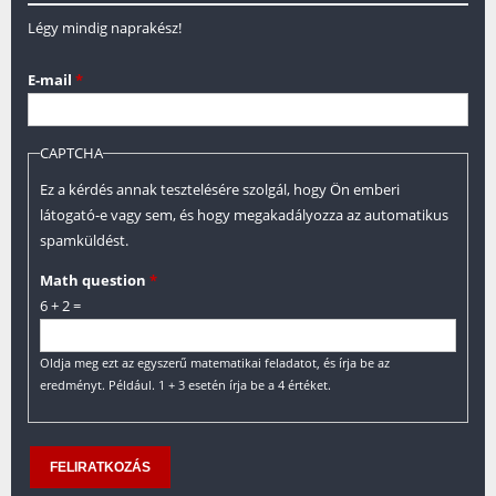
Légy mindig naprakész!
E-mail
*
CAPTCHA
Ez a kérdés annak tesztelésére szolgál, hogy Ön emberi
látogató-e vagy sem, és hogy megakadályozza az automatikus
spamküldést.
Math question
*
6 + 2 =
Oldja meg ezt az egyszerű matematikai feladatot, és írja be az
eredményt. Például. 1 + 3 esetén írja be a 4 értéket.