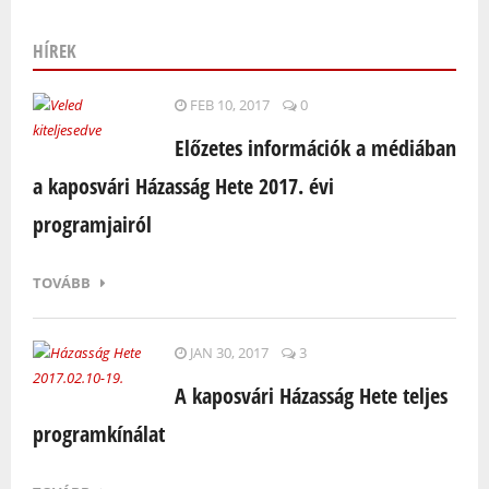
HÍREK
Oldalak
FEB 10, 2017
0
Előzetes információk a médiában
a kaposvári Házasság Hete 2017. évi
programjairól
TOVÁBB
JAN 30, 2017
3
A kaposvári Házasság Hete teljes
programkínálat