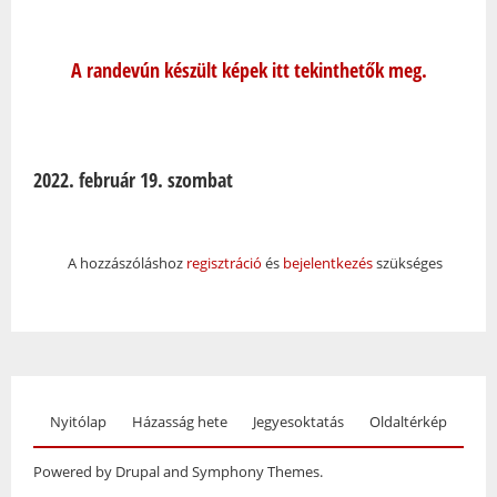
A randevún készült képek itt tekinthetők meg.
2022. február 19. szombat
A hozzászóláshoz
regisztráció
és
bejelentkezés
szükséges
Nyitólap
Házasság hete
Jegyesoktatás
Oldaltérkép
Powered by Drupal and Symphony Themes.