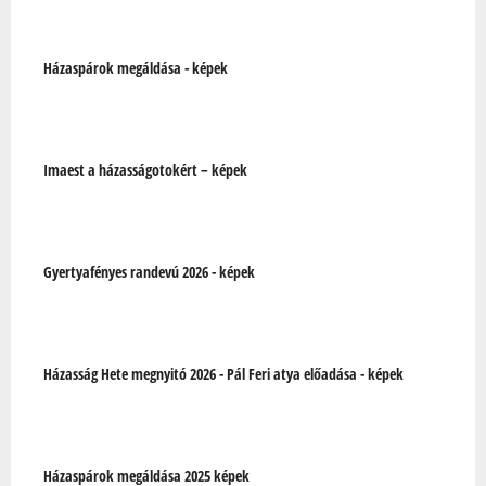
Oldalak
Házaspárok megáldása - képek
Imaest a házasságotokért – képek
Gyertyafényes randevú 2026 - képek
Házasság Hete megnyitó 2026 - Pál Feri atya előadása - képek
Házaspárok megáldása 2025 képek