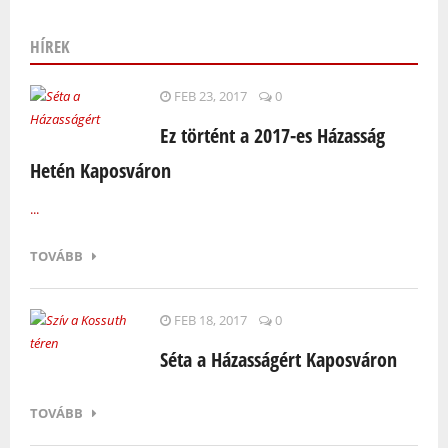
HÍREK
Oldalak
FEB 23, 2017
0
Ez történt a 2017-es Házasság
Hetén Kaposváron
...
TOVÁBB
FEB 18, 2017
0
Séta a Házasságért Kaposváron
TOVÁBB