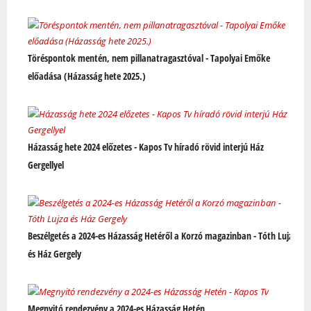
Töréspontok mentén, nem pillanatragasztóval - Tapolyai Emőke
előadása (Házasság hete 2025.)
Házasság hete 2024 előzetes - Kapos Tv híradó rövid interjú Ház
Gergellyel
Beszélgetés a 2024-es Házasság Hetéről a Korzó magazinban - Tóth Lujza
és Ház Gergely
Megnyitó rendezvény a 2024-es Házasság Hetén