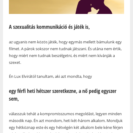
A szexualitás kommunikáció és játék is,
az ugyanis nem közös játék, hogy egymás mellett bámulunk egy
filmet. A párok sokszor nem tudnak játszani. És utána nem értik,
hogy miért nem tudnak beszélgetni, és miért nem kívánják a
szexet.
Én Lux Elvirától tanultam, aki azt mondta, hogy
egy férfi heti hétszer szeretkezne, a nő pedig egyszer
sem,
válasszuk tehát a kompromisszumos megoldást, legyen minden
második nap. Én azt mondom, heti két-három alkalom. Mondjuk
egy hétköznap este és egy hétvégén két alkalom bele kéne férjen