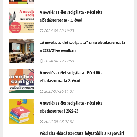
A nevelés az élet szolgálata - Pécsi Rita
előadássorozata - 3. évad
2024-09-22 19:23
„A nevelés az élet szolgálata” című előadássorozata
a 2023/24-es évadban
2024-06-12 17:59
A nevelés az élet szolgálata - Pécsi Rita
előadássorozata 2. évad
2023-07-26 11:37
A nevelés az élet szolgálata - Pécsi Rita
előadássorozat 2022-23
2022-09-08 07:37
Pécsi Rita előadássorozata folytatódik a Kaposvári