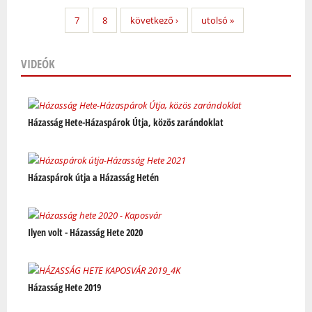
7
8
következő ›
utolsó »
VIDEÓK
Oldalak
Házasság Hete-Házaspárok Útja, közös zarándoklat
Házaspárok útja a Házasság Hetén
Ilyen volt - Házasság Hete 2020
Házasság Hete 2019