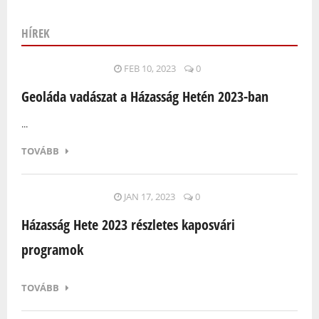
HÍREK
Oldalak
FEB 10, 2023
0
Geoláda vadászat a Házasság Hetén 2023-ban
...
TOVÁBB
JAN 17, 2023
0
Házasság Hete 2023 részletes kaposvári
programok
TOVÁBB