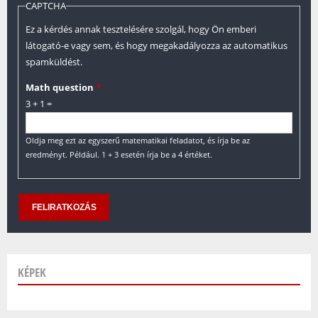
CAPTCHA
Ez a kérdés annak tesztelésére szolgál, hogy Ön emberi
látogató-e vagy sem, és hogy megakadályozza az automatikus
spamküldést.
Math question
*
3 + 1 =
Oldja meg ezt az egyszerű matematikai feladatot, és írja be az
eredményt. Például. 1 + 3 esetén írja be a 4 értéket.
KÉPEK