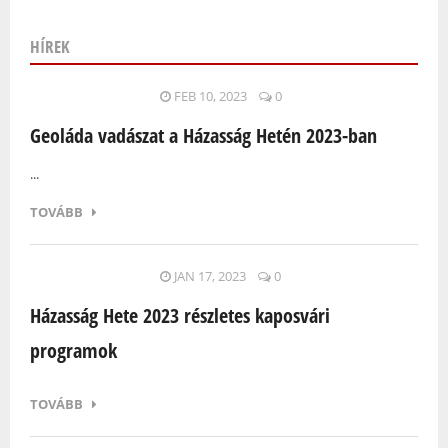
HÍREK
Oldalak
FEB 10, 2023
0
Geoláda vadászat a Házasság Hetén 2023-ban
...
TOVÁBB
JAN 17, 2023
0
Házasság Hete 2023 részletes kaposvári
programok
TOVÁBB