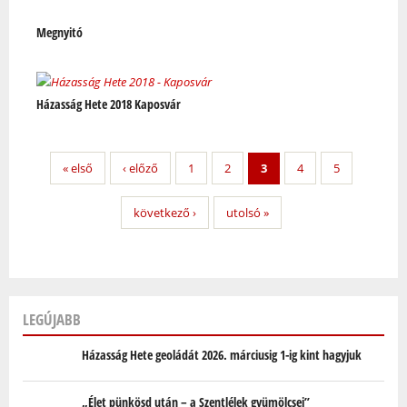
Megnyitó
Házasság Hete 2018 Kaposvár
« első
‹ előző
1
2
3
4
5
következő ›
utolsó »
LEGÚJABB
Házasság Hete geoládát 2026. márciusig 1-ig kint hagyjuk
„Élet pünkösd után – a Szentlélek gyümölcsei”