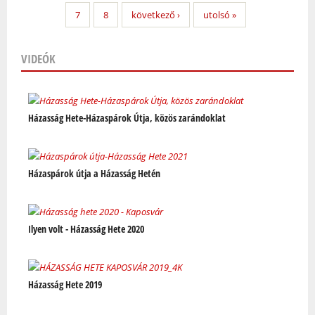
7
8
következő ›
utolsó »
VIDEÓK
Oldalak
Házasság Hete-Házaspárok Útja, közös zarándoklat
Házaspárok útja a Házasság Hetén
Ilyen volt - Házasság Hete 2020
Házasság Hete 2019