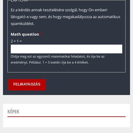
Ez a kérdés annak tesztelésére szolgál, hogy Ön emberi
látogató-e vagy sem, és hogy megakadályozza az automatikus
spamküldést.
Math question
*
2 + 1 =
Oldja meg ezt az egyszerű matematikai feladatot, és írja be az
eredményt. Például. 1 + 3 esetén írja be a 4 értéket.
KÉPEK