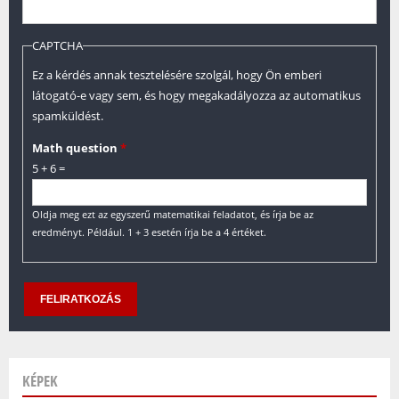
CAPTCHA
Ez a kérdés annak tesztelésére szolgál, hogy Ön emberi
látogató-e vagy sem, és hogy megakadályozza az automatikus
spamküldést.
Math question
*
5 + 6 =
Oldja meg ezt az egyszerű matematikai feladatot, és írja be az
eredményt. Például. 1 + 3 esetén írja be a 4 értéket.
KÉPEK