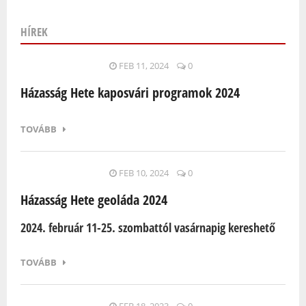
HÍREK
Oldalak
FEB 11, 2024
0
Házasság Hete kaposvári programok 2024
TOVÁBB
FEB 10, 2024
0
Házasság Hete geoláda 2024
2024. február 11-25. szombattól vasárnapig kereshető
TOVÁBB