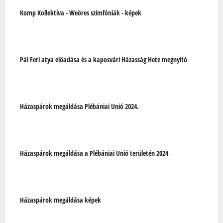
Komp Kollektíva - Weöres szimfóniák - képek
Pál Feri atya előadása és a kaposvári Házasság Hete megnyitó
Házaspárok megáldása Plébániai Unió 2024.
Házaspárok megáldása a Plébániai Unió területén 2024
Házaspárok megáldása képek