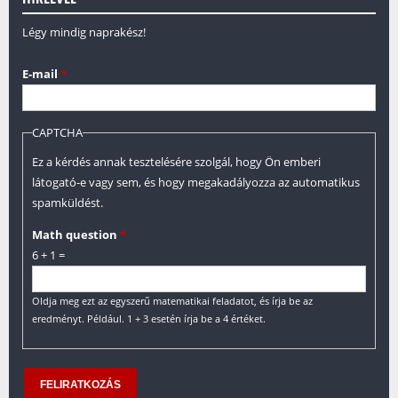
Légy mindig naprakész!
E-mail
*
CAPTCHA
Ez a kérdés annak tesztelésére szolgál, hogy Ön emberi
látogató-e vagy sem, és hogy megakadályozza az automatikus
spamküldést.
Math question
*
6 + 1 =
Oldja meg ezt az egyszerű matematikai feladatot, és írja be az
eredményt. Például. 1 + 3 esetén írja be a 4 értéket.