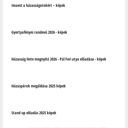
Imaest a házasságotokért – képek
Gyertyafényes randevú 2026 - képek
Házasság Hete megnyitó 2026 - Pál Feri atya előadása - képek
Házaspárok megáldása 2025 képek
Stand up előadás 2025 képek