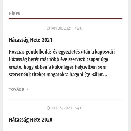
HÍREK
Oldalak
JAN 30, 2021
0
Házasság Hete 2021
Hosszas gondolkodás és egyeztetés után a kaposvári
Házasság hetét már több éve szervező csapat úgy
érezte, hogy ebben a különleges helyzetben sem
szeretnénk titeket magatokra hagyni így Bálint...
TOVÁBB
JAN 15, 2020
0
Házasság Hete 2020