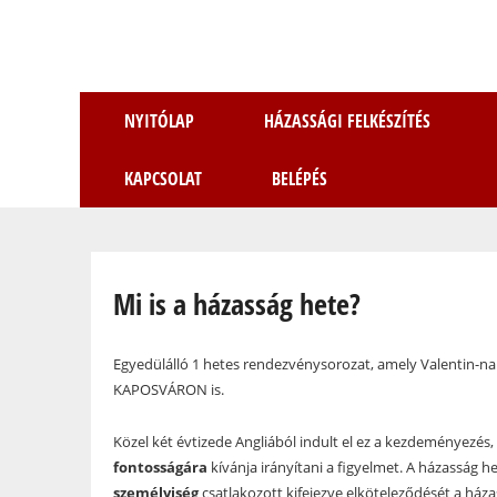
NYITÓLAP
HÁZASSÁGI FELKÉSZÍTÉS
KAPCSOLAT
BELÉPÉS
Jelenlegi hely
Mi is a házasság hete?
Egyedülálló 1 hetes rendezvénysorozat, amely Valentin-nap
KAPOSVÁRON is.
Közel két évtizede Angliából indult el ez a kezdeményezé
fontosságára
kívánja irányítani a figyelmet. A házasság h
személyiség
csatlakozott kifejezve elköteleződését a háza