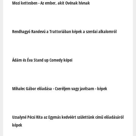
Mozi kettesben - Az ember, akit Ovénak hívnak
Rendhagyó Randevú a Trattoriában képek a szerdai alkalomról
Ádám és Éva Stand up Comedy képei
Mihalec Gábor előadása - Cseréljem vagy javítsam - képek
Uzsalyné Pécsi Rita az Egymás kedvéért születtünk című előadásáról
képek