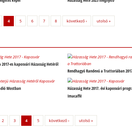
lgetés képei
Házasság Hete 2023 megnyitó
4
5
6
7
8
következő ›
utolsó »
a 2017-es kaposvári Házasság Hetéről
Rendhagyó Randevú a Trattoriában 201
Rádió Mostban
Házasság Hete 2017. évi kaposvári prog
Imacaffé
2
3
4
5
következő ›
utolsó »