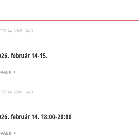
FEB 14, 2026
0
026. február 14-15.
OVÁBB
FEB 14, 2026
0
026. február 14. 18:00-20:00
OVÁBB