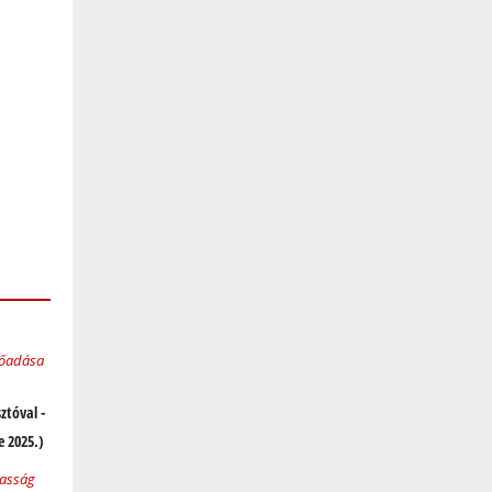
ztóval -
 2025.)