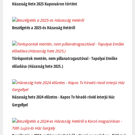
Házasság Hete 2025 Kaposváron történt
Beszélgetés a 2025-ös Házasság Hetéről
Töréspontok mentén, nem pillanatragasztóval - Tapolyai Emőke
előadása (Házasság hete 2025.)
Házasság hete 2024 előzetes - Kapos Tv híradó rövid interjú Ház
Gergellyel