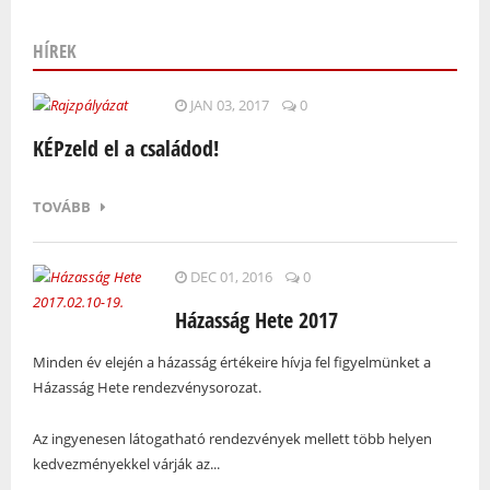
HÍREK
Oldalak
JAN 03, 2017
0
KÉPzeld el a családod!
TOVÁBB
DEC 01, 2016
0
Házasság Hete 2017
Minden év elején a házasság értékeire hívja fel figyelmünket a
Házasság Hete rendezvénysorozat.
Az ingyenesen látogatható rendezvények mellett több helyen
kedvezményekkel várják az...