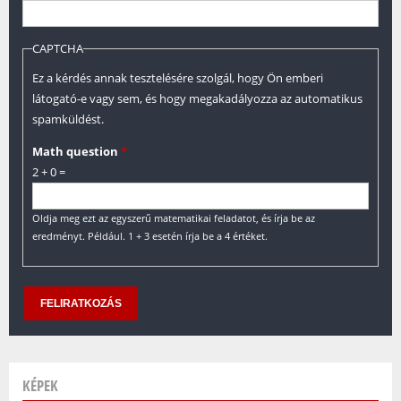
CAPTCHA
Ez a kérdés annak tesztelésére szolgál, hogy Ön emberi
látogató-e vagy sem, és hogy megakadályozza az automatikus
spamküldést.
Math question
*
2 + 0 =
Oldja meg ezt az egyszerű matematikai feladatot, és írja be az
eredményt. Például. 1 + 3 esetén írja be a 4 értéket.
KÉPEK