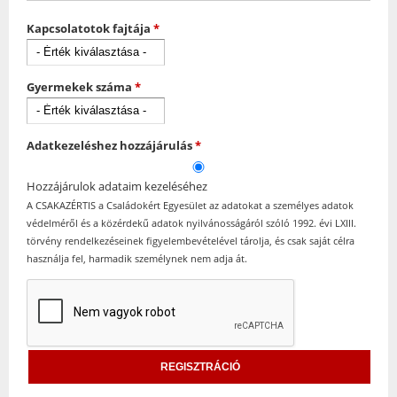
Kapcsolatotok fajtája
*
Gyermekek száma
*
Adatkezeléshez hozzájárulás
*
Hozzájárulok adataim kezeléséhez
A CSAKAZÉRTIS a Családokért Egyesület az adatokat a személyes adatok
védelméről és a közérdekű adatok nyilvánosságáról szóló 1992. évi LXIII.
törvény rendelkezéseinek figyelembevételével tárolja, és csak saját célra
használja fel, harmadik személynek nem adja át.